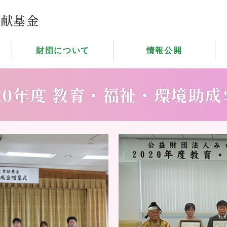
貢献基金
財団について
情報公開
20年度
教育・福祉・環境助成