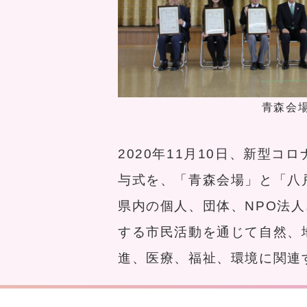
青森会
2020年11月10日、新型
与式を、「青森会場」と「八
県内の個人、団体、NPO法
する市民活動を通じて自然、
進、医療、福祉、環境に関連