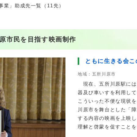
事業」助成先一覧（11先）
原市民を目指す映画制作
ともに生きる会こ
地域：五所川原市
現在、五所川原駅には
器及び車いすを利用して
こういった不便な現状を
川原市を舞台とした「障
する内容の映画を上映し
理解と啓蒙を促すことを