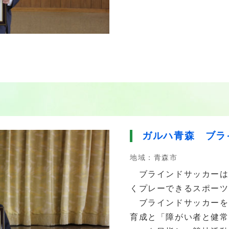
ト
ガルハ青森 ブラ
地域：青森市
ブラインドサッカーは
くプレーできるスポーツ
ブラインドサッカーを
育成と「障がい者と健常