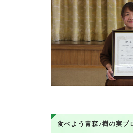
食べよう青森♪樹の実プ