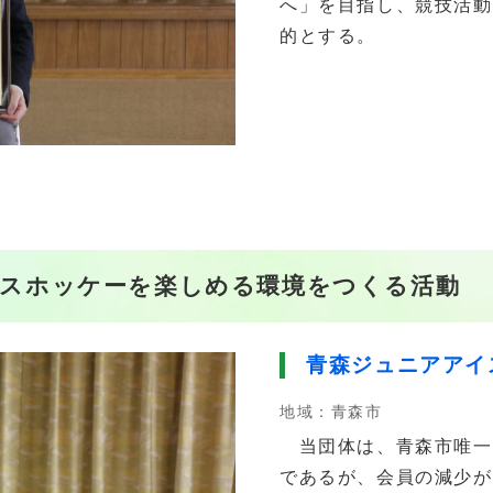
へ」を目指し、競技活動
的とする。
イスホッケーを楽しめる環境をつくる活動
青森ジュニアアイ
地域：青森市
当団体は、青森市唯一
であるが、会員の減少が