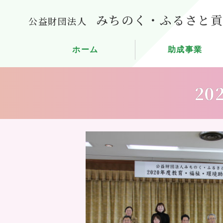
みちのく・ふるさと
公益財団法人
ホーム
助成事業
20