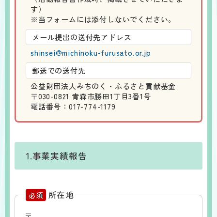
す）
※当フォームには添付しないでください。
メール提出の送付先アドレス
shinsei@michinoku-furusato.or.jp
郵送での送付先
公益財団法人みちのく・ふるさと貢献基金
〒030-0821 青森市勝田1丁目3番1号
電話番号：017-774-1179
1.事業実績報告
所在地
必須
〒