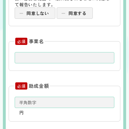
て報告いたします。
同意しない
同意する
事業名
必須
助成金額
必須
円