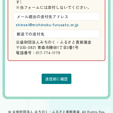
す）
※当フォームには添付しないでください。
メール提出の送付先アドレス
shinsei@michinoku-furusato.or.jp
郵送での送付先
公益財団法人みちのく・ふるさと貢献基金
〒030-0821 青森市勝田1丁目3番1号
電話番号：017-774-1179
© 公益財団法人 みちのく・ふるさと貢献基金. All Rights Res