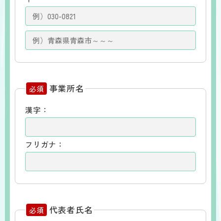
事業所名
必須
漢字：
フリガナ：
代表者氏名
必須