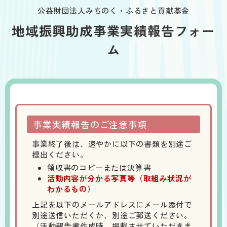
公益財団法人
みちのく・ふるさと貢献基金
地域振興助成事業実績報告フォー
ム
事業実績報告のご注意事項
事業終了後は、速やかに以下の書類を別途ご
提出ください。
領収書のコピーまたは決算書
活動内容が分かる写真等（取組み状況が
わかるもの）
上記を以下のメールアドレスにメール添付で
別途送信いただくか、別途ご郵送ください。
（活動報告書作成時、掲載させていただきま