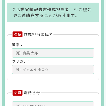
2.活動実績報告書作成担当者 ※ご照会
やご連絡をすることがあります。
作成担当者氏名
必須
漢字：
フリガナ：
電話番号
必須